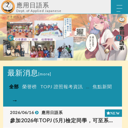
應用日語系
Dept. of Applied Japanese
最新消息
[more]
全部
榮譽榜
TOPJ 證照報考資訊
焦點新聞
...
→
2026/06/16
應用日語系
參加2026年TOPJ (5月)檢定同學，可至系辦公室領取認定書及成績單