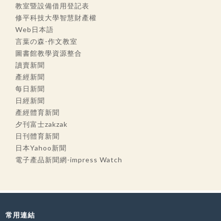
教室暨設備借用登記表
修平科技大學智慧財產權
Web日本語
言葉の森-作文教室
圖書館教學資源整合
讀賣新聞
產經新聞
每日新聞
日經新聞
產經體育新聞
夕刊富士zakzak
日刊體育新聞
日本Yahoo新聞
電子產品新聞網-impress Watch
常用連結